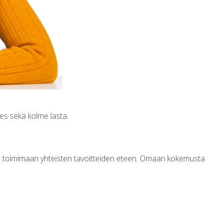
es sekä kolme lasta.
siä toimimaan yhteisten tavoitteiden eteen. Omaan kokemusta