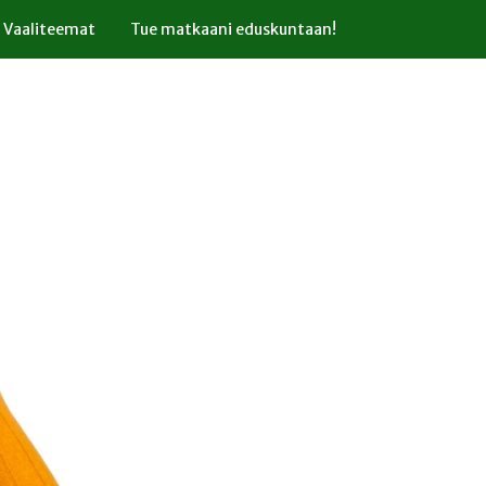
Vaaliteemat
Tue matkaani eduskuntaan!