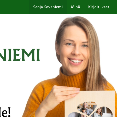
Senja Kovaniemi
Minä
Kirjoitukset