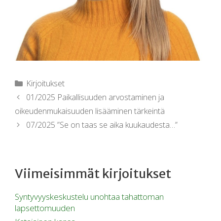
Kirjoitukset
01/2025 Paikallisuuden arvostaminen ja
oikeudenmukaisuuden lisääminen tärkeintä
07/2025 ”Se on taas se aika kuukaudesta…”
Viimeisimmät kirjoitukset
Syntyvyyskeskustelu unohtaa tahattoman
lapsettomuuden