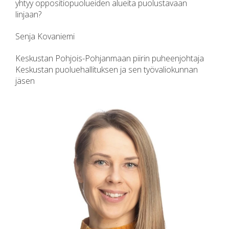
yhtyy oppositiopuolueiden alueita puolustavaan
linjaan?
Senja Kovaniemi
Keskustan Pohjois-Pohjanmaan piirin puheenjohtaja
Keskustan puoluehallituksen ja sen työvaliokunnan
jäsen