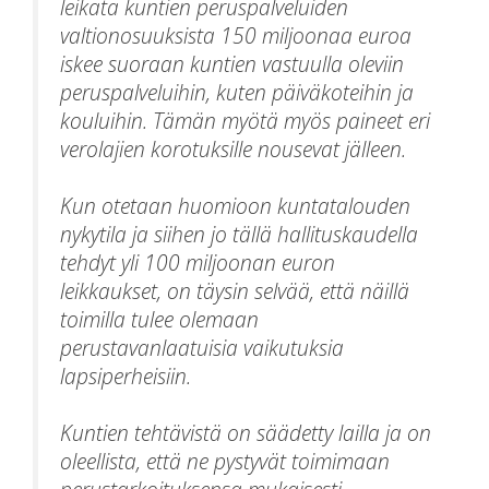
leikata kuntien peruspalveluiden
valtionosuuksista 150 miljoonaa euroa
iskee suoraan kuntien vastuulla oleviin
peruspalveluihin, kuten päiväkoteihin ja
kouluihin. Tämän myötä myös paineet eri
verolajien korotuksille nousevat jälleen.
Kun otetaan huomioon kuntatalouden
nykytila ja siihen jo tällä hallituskaudella
tehdyt yli 100 miljoonan euron
leikkaukset, on täysin selvää, että näillä
toimilla tulee olemaan
perustavanlaatuisia vaikutuksia
lapsiperheisiin.
Kuntien tehtävistä on säädetty lailla ja on
oleellista, että ne pystyvät toimimaan