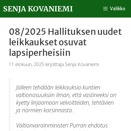
SENJA KOVANIEMI
Valikko
08/2025 Hallituksen uudet
leikkaukset osuvat
lapsiperheisiin
11 elokuun, 2025
kirjoittaja
Senja Kovaniemi
Jälleen tehdään leikkauksia kuntien
valtionosuuksiin ilman, että vastineeksi on
kyetty linjaamaan velvoitteiden, tehtävien
ja normien karsinnasta.
Valtionvarainministeri Purran ehdotus