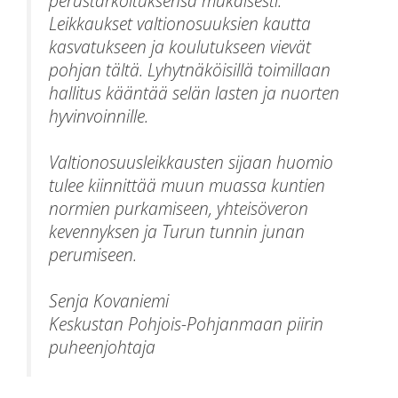
perustarkoituksensa mukaisesti.
Leikkaukset valtionosuuksien kautta
kasvatukseen ja koulutukseen vievät
pohjan tältä. Lyhytnäköisillä toimillaan
hallitus kääntää selän lasten ja nuorten
hyvinvoinnille.
Valtionosuusleikkausten sijaan huomio
tulee kiinnittää muun muassa kuntien
normien purkamiseen, yhteisöveron
kevennyksen ja Turun tunnin junan
perumiseen.
Senja Kovaniemi
Keskustan Pohjois-Pohjanmaan piirin
puheenjohtaja