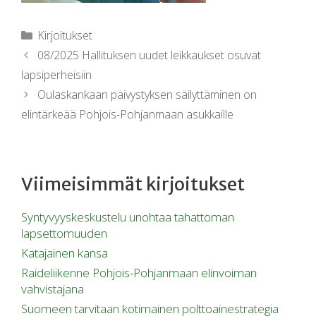
Kirjoitukset
08/2025 Hallituksen uudet leikkaukset osuvat
lapsiperheisiin
Oulaskankaan päivystyksen säilyttäminen on
elintärkeää Pohjois-Pohjanmaan asukkaille
Viimeisimmät kirjoitukset
Syntyvyyskeskustelu unohtaa tahattoman
lapsettomuuden
Katajainen kansa
Raideliikenne Pohjois-Pohjanmaan elinvoiman
vahvistajana
Suomeen tarvitaan kotimainen polttoainestrategia