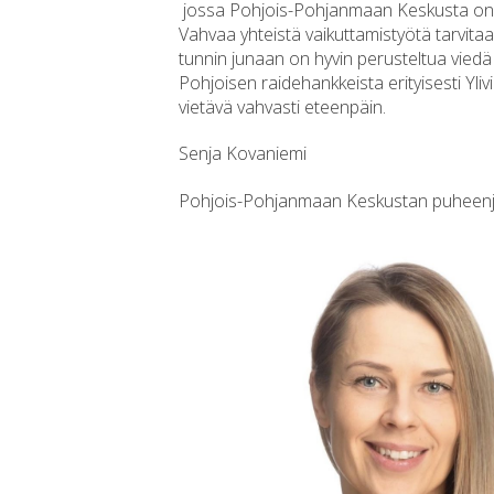
jossa Pohjois-Pohjanmaan Keskusta on t
Vahvaa yhteistä vaikuttamistyötä tarvitaa
tunnin junaan on hyvin perusteltua viedä
Pohjoisen raidehankkeista erityisesti Yl
vietävä vahvasti eteenpäin.
Senja Kovaniemi
Pohjois-Pohjanmaan Keskustan puheenj