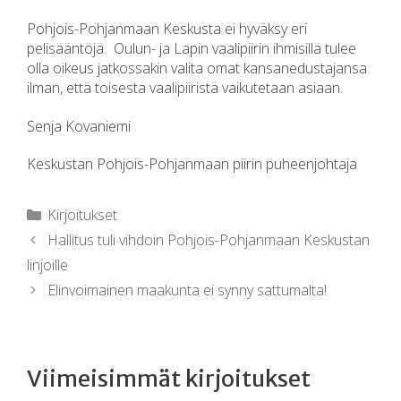
Pohjois-Pohjanmaan Keskusta ei hyväksy eri
pelisääntöjä. Oulun- ja Lapin vaalipiirin ihmisillä tulee
olla oikeus jatkossakin valita omat kansanedustajansa
ilman, että toisesta vaalipiiristä vaikutetaan asiaan.
Senja Kovaniemi
Keskustan Pohjois-Pohjanmaan piirin puheenjohtaja
Kirjoitukset
Hallitus tuli vihdoin Pohjois-Pohjanmaan Keskustan
linjoille
Elinvoimainen maakunta ei synny sattumalta!
Viimeisimmät kirjoitukset