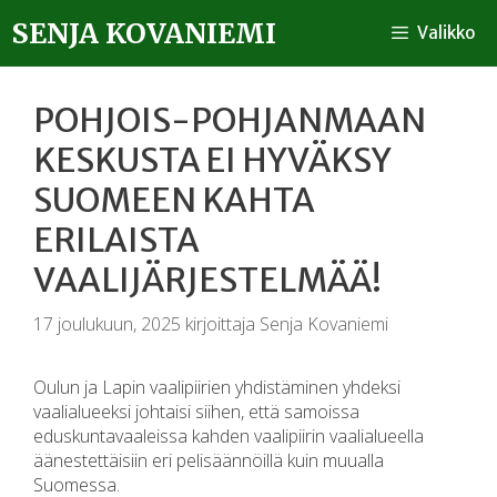
SENJA KOVANIEMI
Valikko
POHJOIS-POHJANMAAN
KESKUSTA EI HYVÄKSY
SUOMEEN KAHTA
ERILAISTA
VAALIJÄRJESTELMÄÄ!
17 joulukuun, 2025
kirjoittaja
Senja Kovaniemi
Oulun ja Lapin vaalipiirien yhdistäminen yhdeksi
vaalialueeksi johtaisi siihen, että samoissa
eduskuntavaaleissa kahden vaalipiirin vaalialueella
äänestettäisiin eri pelisäännöillä kuin muualla
Suomessa.